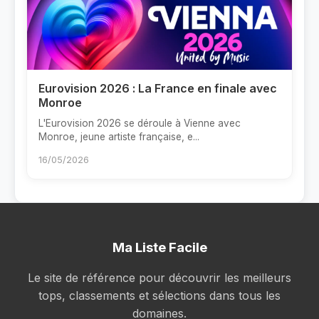
Eurovision 2026 : La France en finale avec
Monroe
L'Eurovision 2026 se déroule à Vienne avec
Monroe, jeune artiste française, e...
16/05/2026
Ma Liste Facile
Le site de référence pour découvrir les meilleurs
tops, classements et sélections dans tous les
domaines.