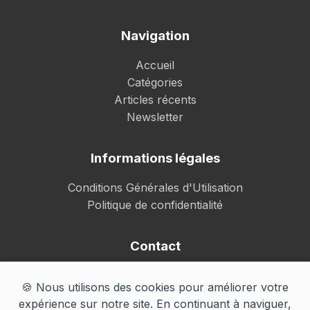
Navigation
Accueil
Catégories
Articles récents
Newsletter
Informations légales
Conditions Générales d'Utilisation
Politique de confidentialité
Contact
Email: contact@ma-liste-facile.fr
🍪 Nous utilisons des cookies pour améliorer votre
Suivez-nous sur les réseaux sociaux
expérience sur notre site. En continuant à naviguer,