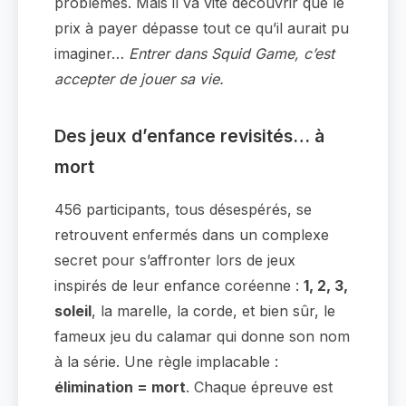
problèmes. Mais il va vite découvrir que le
prix à payer dépasse tout ce qu’il aurait pu
imaginer…
Entrer dans Squid Game, c’est
accepter de jouer sa vie.
Des jeux d’enfance revisités… à
mort
456 participants, tous désespérés, se
retrouvent enfermés dans un complexe
secret pour s’affronter lors de jeux
inspirés de leur enfance coréenne :
1, 2, 3,
soleil
, la marelle, la corde, et bien sûr, le
fameux jeu du calamar qui donne son nom
à la série. Une règle implacable :
élimination = mort
. Chaque épreuve est