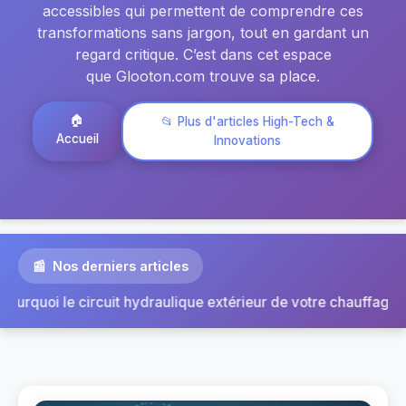
accessibles qui permettent de comprendre ces
transformations sans jargon, tout en gardant un
regard critique. C’est dans cet espace
que Glooton.com trouve sa place.
🏠
📂 Plus d'articles High-Tech &
Accueil
Innovations
Nos derniers articles
|
otre chauffag...
Pièce de liaison au sol cassée : quels 