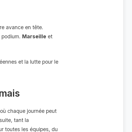
re avance en tête.
le podium.
Marseille
et
ennes et la lutte pour le
amais
 où chaque journée peut
uite, tant la
r toutes les équipes, du