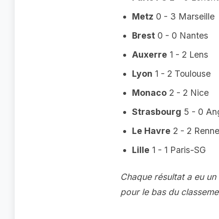
Metz
0 - 3 Marseille
Brest
0 - 0 Nantes
Auxerre
1 - 2 Lens
Lyon
1 - 2 Toulouse
Monaco
2 - 2 Nice
Strasbourg
5 - 0 An
Le Havre
2 - 2 Renn
Lille
1 - 1 Paris-SG
Chaque résultat a eu un 
pour le bas du classeme