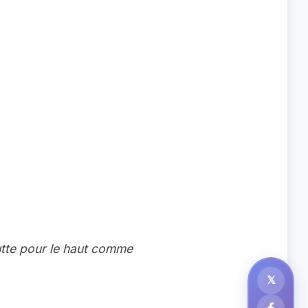
lutte pour le haut comme
𝕏