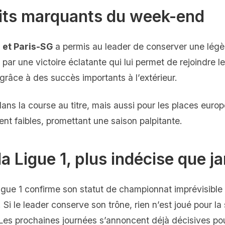
aits marquants du week-end
e et Paris-SG
a permis au leader de conserver une légè
ré par une victoire éclatante qui lui permet de rejoindre 
grâce à des succès importants à l’extérieur.
ans la course au titre, mais aussi pour les places europé
ent faibles, promettant une saison palpitante.
la Ligue 1, plus indécise que j
igue 1 confirme son statut de championnat imprévisible
 Si le leader conserve son trône, rien n’est joué pour la s
Les prochaines journées s’annoncent déjà décisives pou