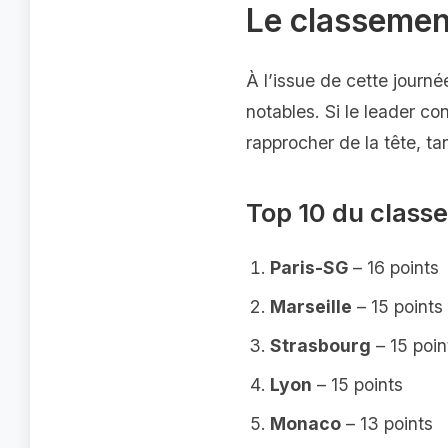
Le classement
À l’issue de cette journ
notables. Si le leader co
rapprocher de la tête, t
Top 10 du class
Paris-SG
– 16 points
Marseille
– 15 points
Strasbourg
– 15 poin
Lyon
– 15 points
Monaco
– 13 points