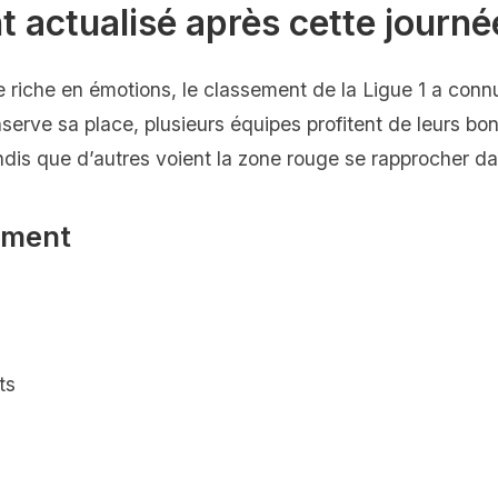
 actualisé après cette journé
ée riche en émotions, le classement de la Ligue 1 a con
nserve sa place, plusieurs équipes profitent de leurs bon
andis que d’autres voient la zone rouge se rapprocher 
ement
ts