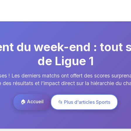
nt du week-end : tout 
de Ligue 1
es ! Les derniers matchs ont offert des scores surpren
 des résultats et l’impact direct sur la hiérarchie du c
🏠 Accueil
📂 Plus d'articles Sports