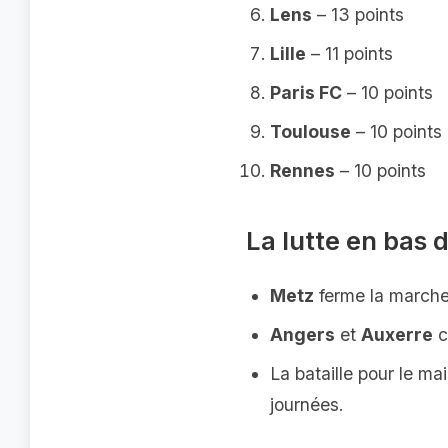
Lens
– 13 points
Lille
– 11 points
Paris FC
– 10 points
Toulouse
– 10 points
Rennes
– 10 points
La lutte en bas 
Metz
ferme la marche
Angers
et
Auxerre
c
La bataille pour le m
journées.