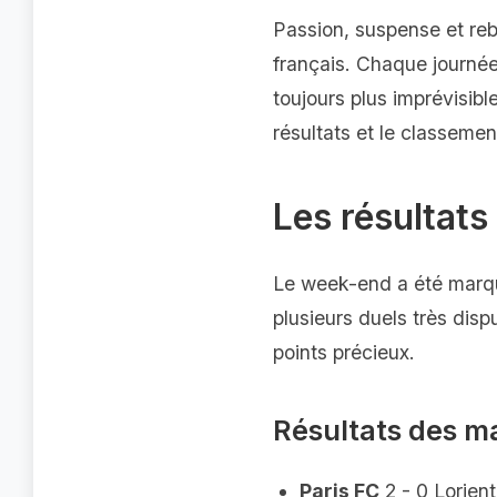
Passion, suspense et reb
français. Chaque journée
toujours plus imprévisibl
résultats et le classemen
Les résultats
Le week-end a été marqu
plusieurs duels très disp
points précieux.
Résultats des m
Paris FC
2 - 0 Lorient