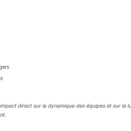
gers
es
impact direct sur la dynamique des équipes et sur la 
nt.