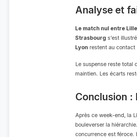
Analyse et f
Le match nul entre Lill
Strasbourg
s’est illust
Lyon
restent au contact 
Le suspense reste total d
maintien. Les écarts rest
Conclusion : 
Après ce week-end, la L
bouleverser la hiérarchie.
concurrence est féroce. 