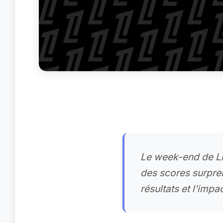
Le week-end de Lig
des scores surpre
résultats et l’impa