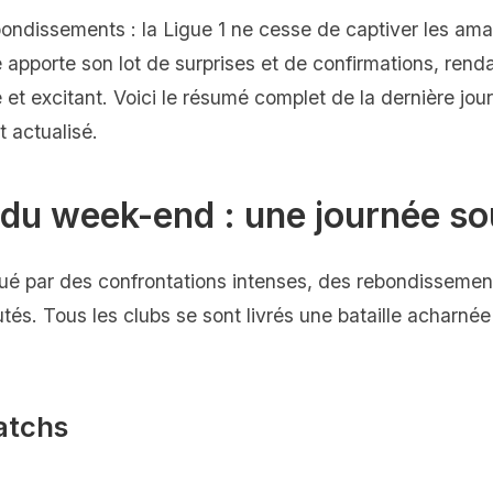
ondissements : la Ligue 1 ne cesse de captiver les amat
 apporte son lot de surprises et de confirmations, ren
e et excitant. Voici le résumé complet de la dernière jou
t actualisé.
 du week-end : une journée so
é par des confrontations intenses, des rebondissement
utés. Tous les clubs se sont livrés une bataille acharn
atchs