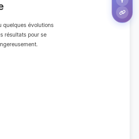
e
nu quelques évolutions
s résultats pour se
dangereusement.