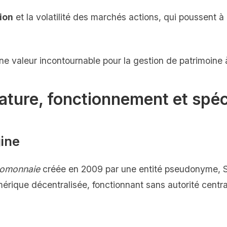
ion
et la volatilité des marchés actions, qui poussent à p
une valeur incontournable pour la gestion de patrimoine 
Nature, fonctionnement et spéc
gine
tomonnaie
créée en 2009 par une entité pseudonyme, S
érique décentralisée, fonctionnant sans autorité centra