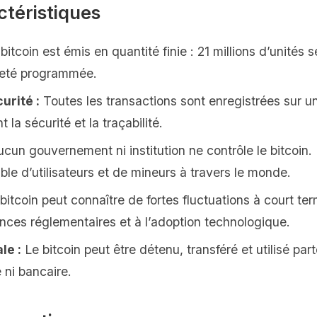
ctéristiques
bitcoin est émis en quantité finie : 21 millions d’unités 
areté programmée.
urité :
Toutes les transactions sont enregistrées sur u
la sécurité et la traçabilité.
cun gouvernement ni institution ne contrôle le bitcoin.
le d’utilisateurs et de mineurs à travers le monde.
bitcoin peut connaître de fortes fluctuations à court term
nces réglementaires et à l’adoption technologique.
le :
Le bitcoin peut être détenu, transféré et utilisé pa
 ni bancaire.