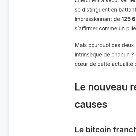
cherchent à sécuriser leu
se distinguent en battant
impressionnant de
125 6
s’affirmer comme un pilier
Mais pourquoi ces deux ac
intrinsèque de chacun ? 
cœur de cette actualité 
Le nouveau re
causes
Le bitcoin franc