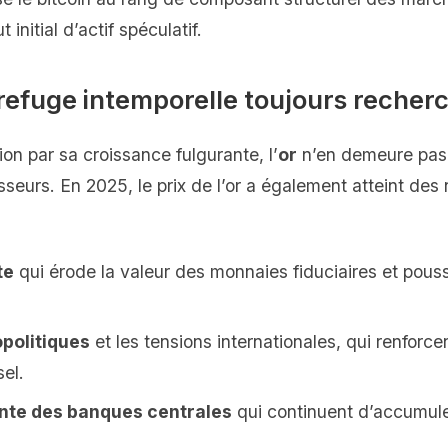
initial d’actif spéculatif.
 refuge intemporelle toujours recher
ntion par sa croissance fulgurante, l’
or
n’en demeure pas
sseurs. En 2025, le prix de l’or a également atteint des
te
qui érode la valeur des monnaies fiduciaires et pous
opolitiques
et les tensions internationales, qui renforcent
sel.
nte des banques centrales
qui continuent d’accumuler 