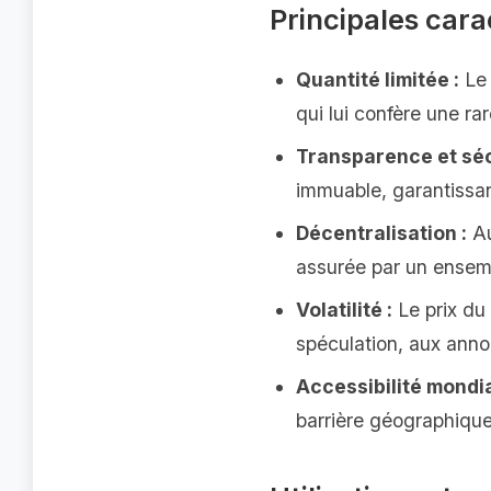
Principales cara
Quantité limitée :
Le 
qui lui confère une r
Transparence et séc
immuable, garantissant 
Décentralisation :
Au
assurée par un ensemb
Volatilité :
Le prix du 
spéculation, aux anno
Accessibilité mondia
barrière géographique