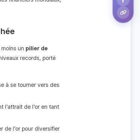
chée
 moins un
pilier de
 niveaux records, porté
se à se tourner vers des
 l’attrait de l’or en tant
de l’or pour diversifier