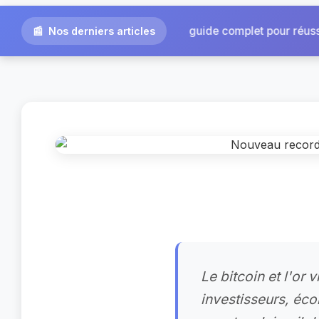
|
guide complet pour réussir...
Agence Omra à Toulou
Nos derniers articles
Le bitcoin et l'or
investisseurs, éc