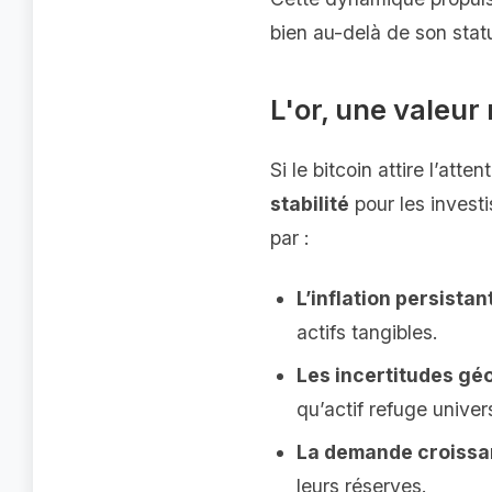
bien au-delà de son statut 
L'or, une valeur
Si le bitcoin attire l’atte
stabilité
pour les investi
par :
L’inflation persistan
actifs tangibles.
Les incertitudes gé
qu’actif refuge univer
La demande croissa
leurs réserves.