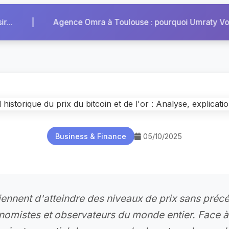
|
se : pourquoi Umraty Voyages est la ré...
Pourquoi
Business & Finance
05/10/2025
 viennent d'atteindre des niveaux de prix sans préc
onomistes et observateurs du monde entier. Face à