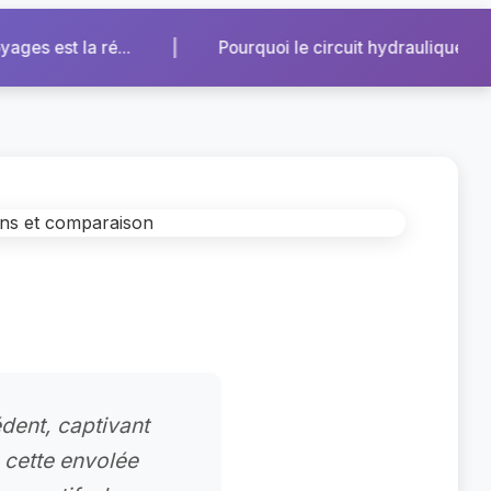
|
 le circuit hydraulique extérieur de votre chauffag...
édent, captivant
 cette envolée