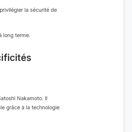
rivilégier la sécurité de
à long terme.
ificités
atoshi Nakamoto. Il
le grâce à la technologie