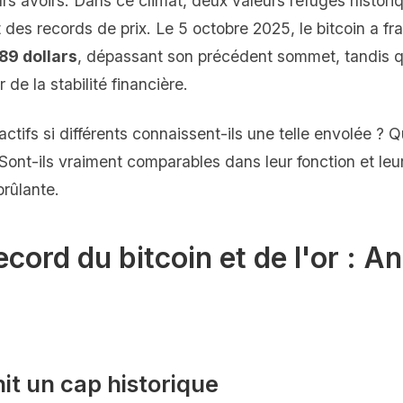
rs avoirs. Dans ce climat, deux valeurs refuges historique
 des records de prix. Le 5 octobre 2025, le bitcoin a fra
89 dollars
, dépassant son précédent sommet, tandis qu
 de la stabilité financière.
tifs si différents connaissent-ils une telle envolée ? Qu
Sont-ils vraiment comparables dans leur fonction et leu
brûlante.
cord du bitcoin et de l'or : A
hit un cap historique