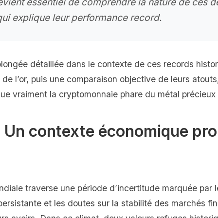
devient essentiel de comprendre la nature de ces de
 qui explique leur performance record.
plongée détaillée dans le contexte de ces records histo
 de l’or, puis une comparaison objective de leurs atouts,
ue vraiment la cryptomonnaie phare du métal précieux 
 : Un contexte économique pro
diale traverse une période d’incertitude marquée par l
 persistante et les doutes sur la stabilité des marchés fi