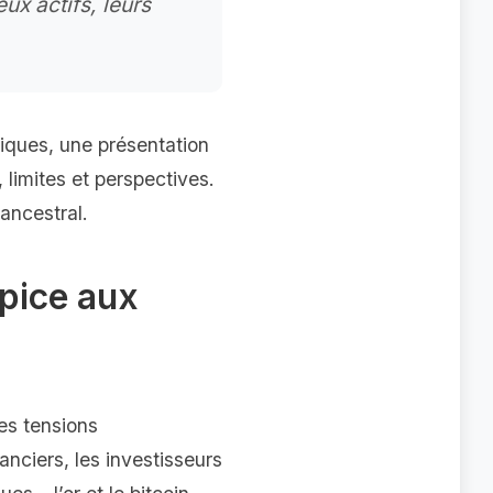
ux actifs, leurs
riques, une présentation
 limites et perspectives.
ancestral.
pice aux
es tensions
nanciers, les investisseurs