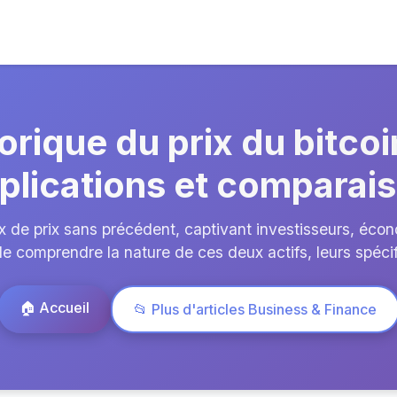
ique du prix du bitcoin
plications et comparai
aux de prix sans précédent, captivant investisseurs, éc
 de comprendre la nature de ces deux actifs, leurs spécif
🏠 Accueil
📂 Plus d'articles Business & Finance