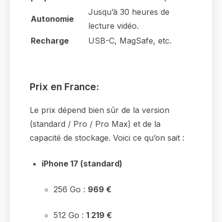
Jusqu’à 30 heures de
Autonomie
lecture vidéo.
Recharge
USB-C, MagSafe, etc.
Prix en France:
Le prix dépend bien sûr de la version
(standard / Pro / Pro Max) et de la
capacité de stockage. Voici ce qu’on sait :
iPhone 17 (standard)
256 Go :
969 €
512 Go :
1 219 €