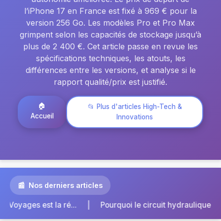
l’iPhone 17 en France est fixé à 969 € pour la
version 256 Go. Les modèles Pro et Pro Max
grimpent selon les capacités de stockage jusqu’à
plus de 2 400 €. Cet article passe en revue les
spécifications techniques, les atouts, les
différences entre les versions, et analyse si le
rapport qualité/prix est justifié.
🏠
📂 Plus d'articles High-Tech &
Accueil
Innovations
Nos derniers articles
|
ique extérieur de votre chauffag...
Pièce de liaison au s