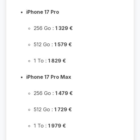
iPhone 17 Pro
256 Go :
1 329 €
512 Go :
1 579 €
1 To :
1 829 €
iPhone 17 Pro Max
256 Go :
1 479 €
512 Go :
1 729 €
1 To :
1 979 €