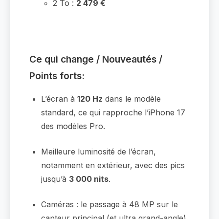
2 To :
2 479 €
Ce qui change / Nouveautés /
Points forts:
L’écran à
120 Hz
dans le modèle
standard, ce qui rapproche l’iPhone 17
des modèles Pro.
Meilleure luminosité de l’écran,
notamment en extérieur, avec des pics
jusqu’à
3 000 nits
.
Caméras : le passage à 48 MP sur le
capteur principal (et ultra grand-angle).