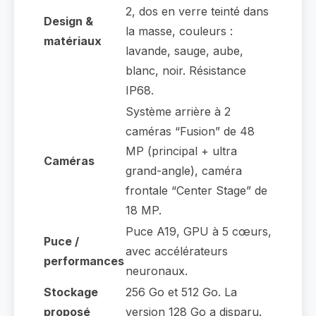
2, dos en verre teinté dans
Design &
la masse, couleurs :
matériaux
lavande, sauge, aube,
blanc, noir. Résistance
IP68.
Système arrière à 2
caméras “Fusion” de 48
MP (principal + ultra
Caméras
grand-angle), caméra
frontale “Center Stage” de
18 MP.
Puce A19, GPU à 5 cœurs,
Puce /
avec accélérateurs
performances
neuronaux.
Stockage
256 Go et 512 Go. La
proposé
version 128 Go a disparu.