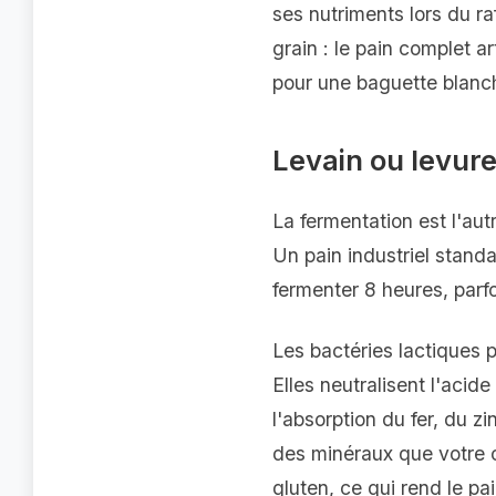
ses nutriments lors du ra
grain : le pain complet 
pour une baguette blanch
Levain ou levure
La fermentation est l'aut
Un pain industriel standa
fermenter 8 heures, parfo
Les bactéries lactiques 
Elles neutralisent l'aci
l'absorption du fer, du 
des minéraux que votre co
gluten, ce qui rend le pa