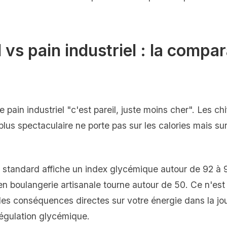
l vs pain industriel : la compa
pain industriel "c'est pareil, juste moins cher". Les ch
a plus spectaculaire ne porte pas sur les calories mais su
l standard affiche un index glycémique autour de 92 à 
 en boulangerie artisanale tourne autour de 50. Ce n'es
des conséquences directes sur votre énergie dans la jou
régulation glycémique.