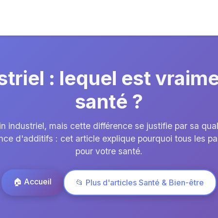
striel : lequel est vraim
santé ?
 industriel, mais cette différence se justifie par sa qua
ce d'additifs : cet article explique pourquoi tous les p
pour votre santé.
🏠 Accueil
📂 Plus d'articles Santé & Bien-être