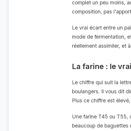
complet un peu moins, au
composition, pas l'appor
Le vrai écart entre un pain
mode de fermentation, et 
réellement assimiler, et 
La farine : le vr
Le chiffre qui suit la le
boulangers. Il vous dit 
Plus ce chiffre est élevé
Une farine T45 ou T55, c
beaucoup de baguettes cl