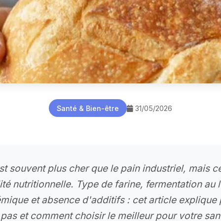
Santé & Bien-être
31/05/2026
st souvent plus cher que le pain industriel, mais c
lité nutritionnelle. Type de farine, fermentation au 
émique et absence d'additifs : cet article explique
 pas et comment choisir le meilleur pour votre san