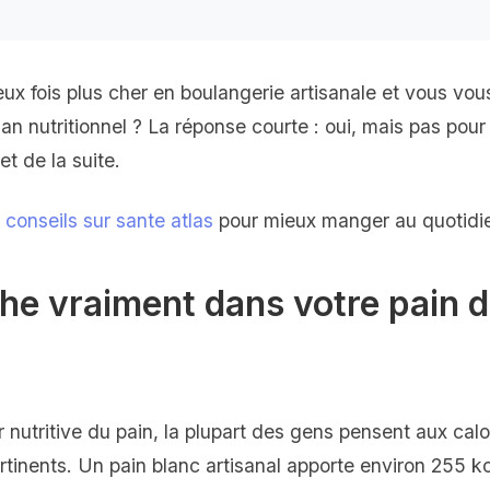
ux fois plus cher en boulangerie artisanale et vous vo
lan nutritionnel ? La réponse courte : oui, mais pas pour 
et de la suite.
conseils sur sante atlas
pour mieux manger au quotidi
he vraiment dans votre pain 
nutritive du pain, la plupart des gens pensent aux calori
rtinents. Un pain blanc artisanal apporte environ 255 k