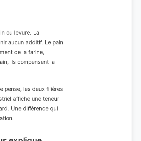
ain ou levure. La
ir aucun additif. Le pain
ement de la farine,
ain, ils compensent la
e pense, les deux filières
triel affiche une teneur
ard. Une différence qui
ation.
us explique