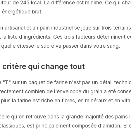
tour de 245 kcal. La différence est minime. Ce qui chan
t énergétique brut.
 artisanal et un pain industriel se joue sur trois terrains :
la liste d'ingrédients. Ces trois facteurs déterminent 
à quelle vitesse le sucre va passer dans votre sang.
ai critère qui change tout
ttre "T" sur un paquet de farine n'est pas un détail techn
directement combien de l'enveloppe du grain a été conse
, plus la farine est riche en fibres, en minéraux et en vi
elle qu'on retrouve dans la grande majorité des pains i
assiques, est principalement composée d'amidon. Elle 