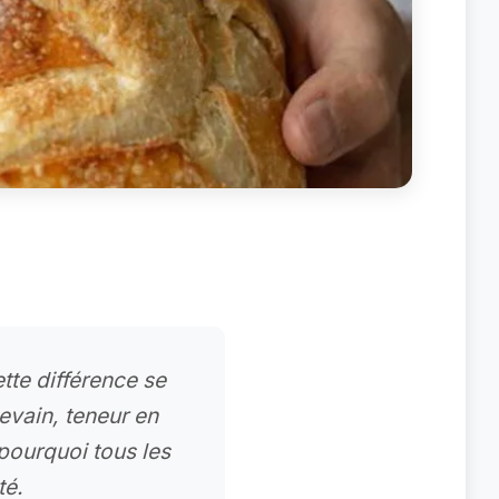
ette différence se
levain, teneur en
 pourquoi tous les
té.