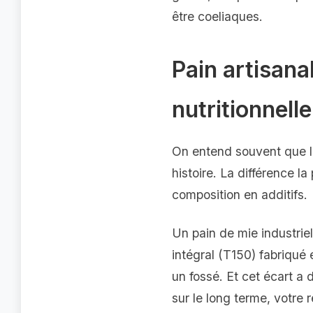
être coeliaques.
Pain artisana
nutritionnelle
On entend souvent que le 
histoire. La différence l
composition en additifs.
Un pain de mie industrie
intégral (T150) fabriqué
un fossé. Et cet écart a 
sur le long terme, votre 