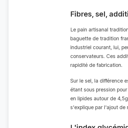
Fibres, sel, addi
Le pain artisanal traditio
baguette de tradition fr
industriel courant, lui, p
conservateurs. Ces additi
rapidité de fabrication.
Sur le sel, la différence 
étant sous pression pour 
en lipides autour de 4,5g
s'explique par l'ajout de
L'index glycémi