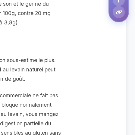
le son et le germe du
ur 100g, contre 20 mg
à 3,8g).
'on sous-estime le plus.
 au levain naturel peut
on de goût.
 commerciale ne fait pas.
de bloque normalement
n au levain, vous mangez
digestion partielle du
s sensibles au gluten sans