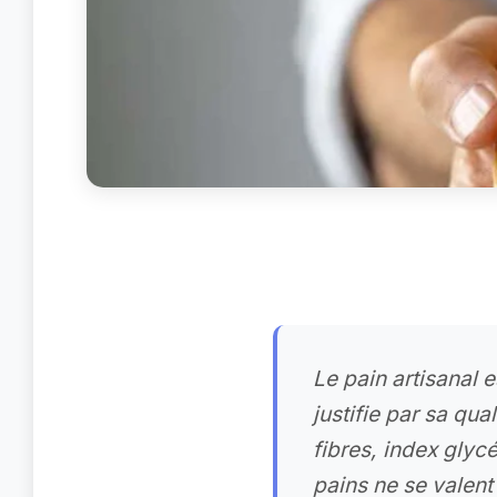
Le pain artisanal e
justifie par sa qua
fibres, index glyc
pains ne se valent