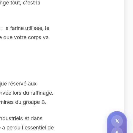
ge tout, c'est la
 la farine utilisée, le
ce que votre corps va
ique réservé aux
rvée lors du raffinage.
tamines du groupe B.
ndustriels et dans
𝕏
a perdu l'essentiel de