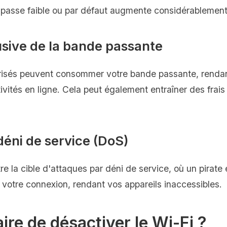
 passe faible ou par défaut augmente considérablement
busive de la bande passante
torisés peuvent consommer votre bande passante, rendan
tivités en ligne. Cela peut également entraîner des frai
déni de service (DoS)
re la cible d'attaques par déni de service, où un pirat
 votre connexion, rendant vos appareils inaccessibles.
aire de désactiver le Wi-Fi ?