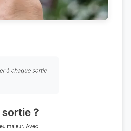
ver à chaque sortie
 sortie ?
jeu majeur. Avec