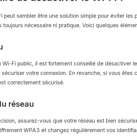
i peut sembler être une solution simple pour éviter les 
s toujours nécessaire ni pratique. Voici quelques élémen
u
u Wi-Fi public, il est fortement conseillé de désactiver l
r sécuriser votre connexion. En revanche, si vous êtes c
est correctement sécurisé.
du réseau
ision, assurez-vous que votre réseau est bien sécurisé
chiffrement WPA3 et changez régulièrement vos identifi