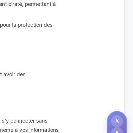
nt piraté, permettant à
pour la protection des
t avoir des
t s'y connecter sans
𝕏
t même à vos informations