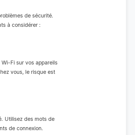
problèmes de sécurité.
ts à considérer :
e Wi-Fi sur vos appareils
hez vous, le risque est
. Utilisez des mots de
ants de connexion.