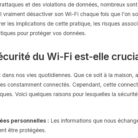
rattaques et des violations de données, nombreux sont 
il vraiment désactiver son Wi-Fi chaque fois que l'on s
orer les implications de cette pratique, les risques assoc
ratiques pour protéger vos données.
écurité du Wi-Fi est-elle cruci
 dans nos vies quotidiennes. Que ce soit à la maison, a
mes constamment connectés. Cependant, cette connect
sques. Voici quelques raisons pour lesquelles la sécurité
ées personnelles :
Les informations que nous échange
ent être protégées.