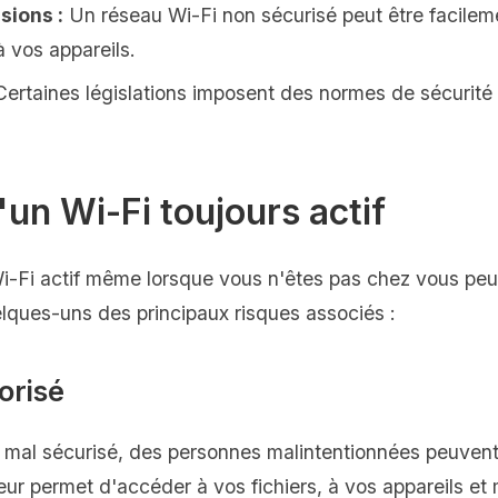
sions :
Un réseau Wi-Fi non sécurisé peut être facileme
à vos appareils.
ertaines législations imposent des normes de sécurité 
'un Wi-Fi toujours actif
i-Fi actif même lorsque vous n'êtes pas chez vous peu
lques-uns des principaux risques associés :
orisé
t mal sécurisé, des personnes malintentionnées peuven
leur permet d'accéder à vos fichiers, à vos appareils e