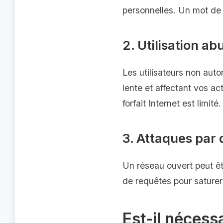
personnelles. Un mot de
2. Utilisation a
Les utilisateurs non au
lente et affectant vos ac
forfait Internet est limité.
3. Attaques par 
Un réseau ouvert peut êt
de requêtes pour saturer
Est-il nécess