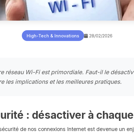
High-Tech & Innovations
28/02/2026
re réseau Wi-Fi est primordiale. Faut-il le désacti
re les implications et les meilleures pratiques.
urité : désactiver à chaque
 sécurité de nos connexions Internet est devenue un en