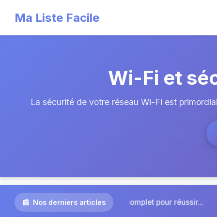
Ma Liste Facile
Wi-Fi et séc
La sécurité de votre réseau Wi-Fi est primordiale
|
complet pour réussir...
Agence Omra à Toulouse : p
Nos derniers articles