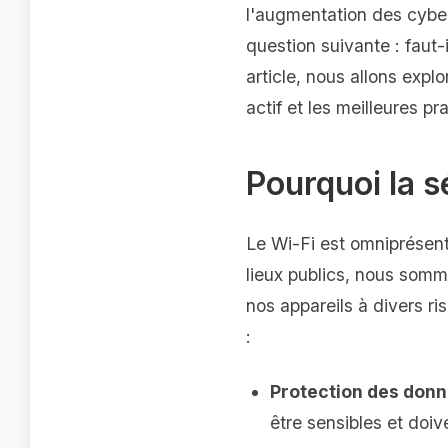
l'augmentation des cybe
question suivante : faut-
article, nous allons expl
actif et les meilleures p
Pourquoi la s
Le Wi-Fi est omniprésent
lieux publics, nous som
nos appareils à divers ri
:
Protection des donn
être sensibles et doiv