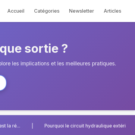
Accueil
Catégories
Newsletter
Articles
aque sortie ?
lore les implications et les meilleures pratiques.
|
rcuit hydraulique extérieur de votre chauffag...
Pièc