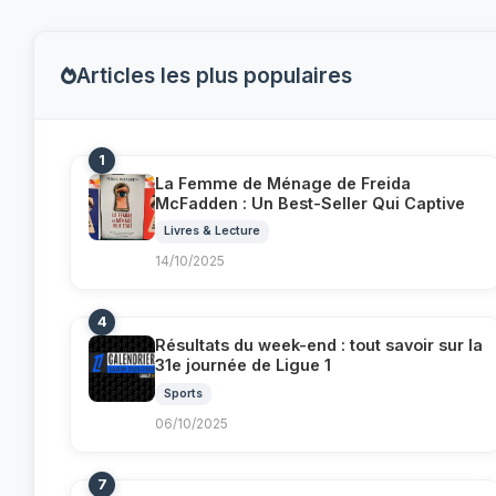
Articles les plus populaires
1
La Femme de Ménage de Freida
McFadden : Un Best-Seller Qui Captive
Livres & Lecture
14/10/2025
4
Résultats du week-end : tout savoir sur la
31e journée de Ligue 1
Sports
06/10/2025
7