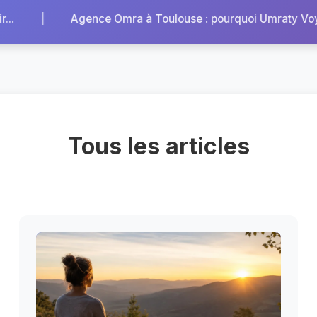
|
ra à Toulouse : pourquoi Umraty Voyages est la ré...
Tous les articles