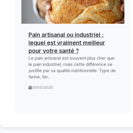
Pain artisanal ou industriel :
lequel est vraiment meilleur
pour votre santé ?
Le pain artisanal est souvent plus cher que
le pain industriel, mais cette différence se
justifie par sa qualité nutritionnelle. Type de
farine, fer...
31/05/2026