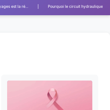
Pourquoi le circuit hydraulique extérieur de votre chauffag